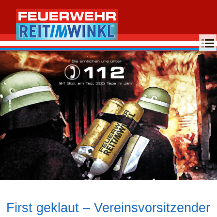
MENU
First geklaut – Vereinsvorsitzender