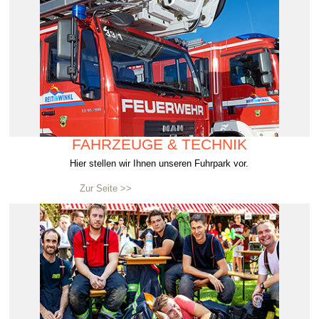
FAHRZEUGE & TECHNIK
Hier stellen wir Ihnen unseren Fuhrpark vor.
Zur Seite >>