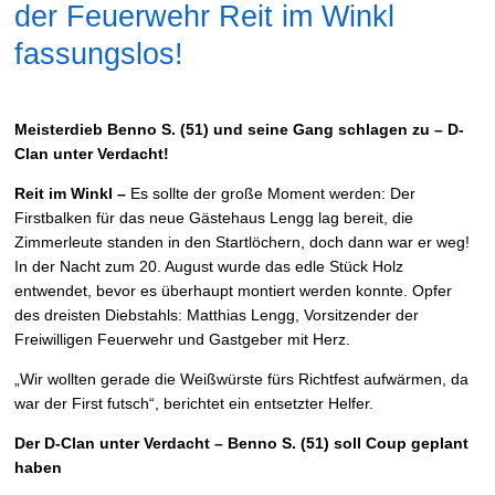
der Feuerwehr Reit im Winkl
fassungslos!
Meisterdieb Benno S. (51) und seine Gang schlagen zu – D-
Clan unter Verdacht!
Reit im Winkl –
Es sollte der große Moment werden: Der
Firstbalken für das neue Gästehaus Lengg lag bereit, die
Zimmerleute standen in den Startlöchern, doch dann war er weg!
In der Nacht zum 20. August wurde das edle Stück Holz
entwendet, bevor es überhaupt montiert werden konnte. Opfer
des dreisten Diebstahls: Matthias Lengg, Vorsitzender der
Freiwilligen Feuerwehr und Gastgeber mit Herz.
„Wir wollten gerade die Weißwürste fürs Richtfest aufwärmen, da
war der First futsch“, berichtet ein entsetzter Helfer.
Der D-Clan unter Verdacht – Benno S. (51) soll Coup geplant
haben