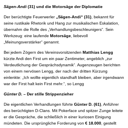
Sägen-Andi
(31) und die Motorsäge der Diplomatie
Der berüchtigte Feuerwerler
„Sägen-Andi“ (31)
, bekannt für
seine rustikale Rhetorik und Hang zur musikalischen Eskalation,
übernahm die Rolle des „Verhandlungsbeschleunigers“. Sein
Werkzeug: eine laufende
Motorsäge
, liebevoll
„Meinungsverstärker“ genannt.
Bei jedem Zögern des Vereinsvorsitzenden
Matthias Lengg
kürzte Andi den First um ein paar Zentimeter, angeblich „zur
Verdeutlichung der Gesprächsdynamik“. Augenzeugen berichten
von einem nervösen Lengg, der nach der dritten Kürzung
einlenkte: „Ich wollte eigentlich standhaft bleiben, aber irgendwann
war der First halt kein First mehr.“, so Lengg
Günter D.
– Der stille Strippenzieher
Die eigentlichen Verhandlungen führte
Günter D. (61)
, Anführer
des berüchtigten D-Clans. Mit Pokerface und spitzer Zunge leitete
er die Gespräche, die schließlich in einer kuriosen Einigung
mündeten. Die ursprüngliche Forderung von
€ 18.000
, gestellt