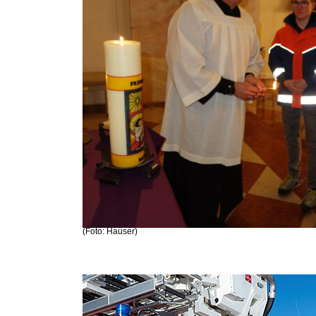
(Foto: Hauser)