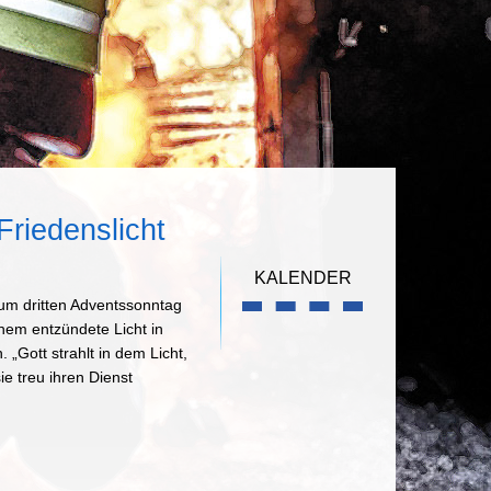
riedenslicht
KALENDER
um dritten Adventssonntag
ehem entzündete Licht in
„Gott strahlt in dem Licht,
e treu ihren Dienst