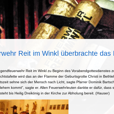
wehr Reit im Winkl überbrachte das F
ugendfeuerwehr Reit im Winkl zu Beginn des Vorabendgottesdienstes z
ichtstafette wird das an der Flamme der Geburtsgrotte Christi in Bethl
zeit sehne sich der Mensch nach Licht, sagte Pfarrer Dominik Bartsch. 
ehem kommt“, sagte er. Allen Feuerwehrleuten dankte er dafür, dass si
teht bis Heilig Dreikönig in der Kirche zur Abholung bereit. (Hauser)