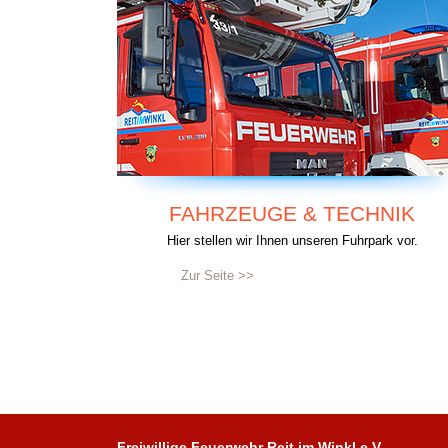
FAHRZEUGE & TECHNIK
Hier stellen wir Ihnen unseren Fuhrpark vor.
Zur Seite >>
Freiwillige Feuerwehr Reit im Winkl e.V.