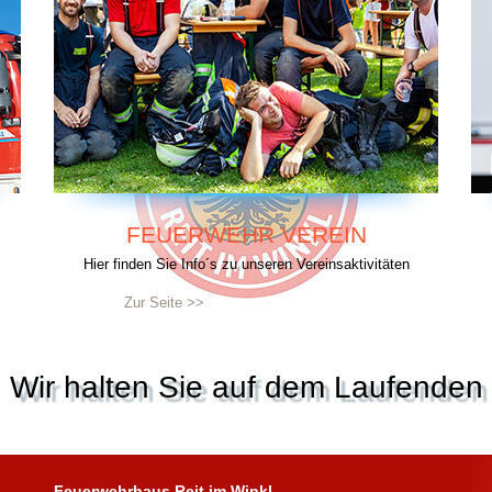
FEUERWEHR VEREIN
Hier finden Sie Info´s zu unseren Vereinsaktivitäten
Zur Seite >>
Wir halten Sie auf dem Laufenden
Feuerwehrhaus Reit im Winkl