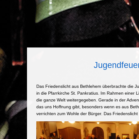
Jugendfeuer
Das Friedenslicht aus Bethlehem überbrachte die J
in die Pfarrkirche St. Pankratius. Im Rahmen einer L
die ganze Welt weitergegeben. Gerade in der Advents
das uns Hoffnung gibt, besonders wenn es aus Bethl
verrichten zum Wohle der Bürger. Das Friedenslicht s