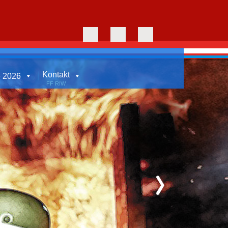
Kontakt
e 2026
FF RIW