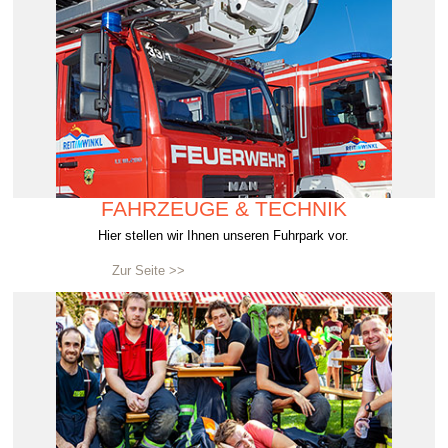
FAHRZEUGE & TECHNIK
Hier stellen wir Ihnen unseren Fuhrpark vor.
Zur Seite >>