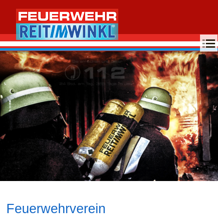
MENU
Feuerwehrverein