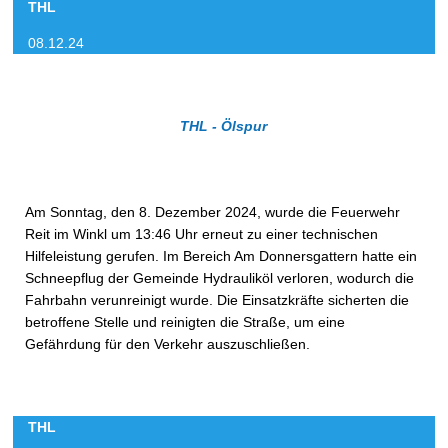
THL
08.12.24
THL - Ölspur
Am Sonntag, den 8. Dezember 2024, wurde die Feuerwehr
Reit im Winkl um 13:46 Uhr erneut zu einer technischen
Hilfeleistung gerufen. Im Bereich Am Donnersgattern hatte ein
Schneepflug der Gemeinde Hydrauliköl verloren, wodurch die
Fahrbahn verunreinigt wurde. Die Einsatzkräfte sicherten die
betroffene Stelle und reinigten die Straße, um eine
Gefährdung für den Verkehr auszuschließen.
THL