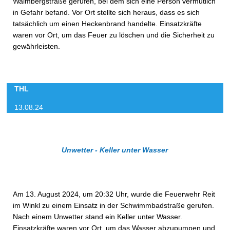
Walmbergstraße gerufen, bei dem sich eine Person vermutlich
in Gefahr befand. Vor Ort stellte sich heraus, dass es sich
tatsächlich um einen Heckenbrand handelte. Einsatzkräfte
waren vor Ort, um das Feuer zu löschen und die Sicherheit zu
gewährleisten.
THL
13.08.24
Unwetter - Keller unter Wasser
Am 13. August 2024, um 20:32 Uhr, wurde die Feuerwehr Reit
im Winkl zu einem Einsatz in der Schwimmbadstraße gerufen.
Nach einem Unwetter stand ein Keller unter Wasser.
Einsatzkräfte waren vor Ort, um das Wasser abzupumpen und