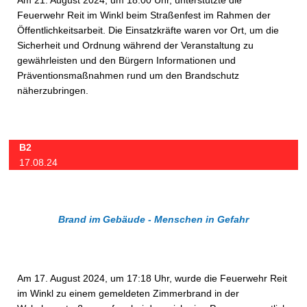
Am 21. August 2024, um 18:00 Uhr, unterstützte die
Feuerwehr Reit im Winkl beim Straßenfest im Rahmen der
Öffentlichkeitsarbeit. Die Einsatzkräfte waren vor Ort, um die
Sicherheit und Ordnung während der Veranstaltung zu
gewährleisten und den Bürgern Informationen und
Präventionsmaßnahmen rund um den Brandschutz
näherzubringen.
B2
17.08.24
Brand im Gebäude - Menschen in Gefahr
Am 17. August 2024, um 17:18 Uhr, wurde die Feuerwehr Reit
im Winkl zu einem gemeldeten Zimmerbrand in der