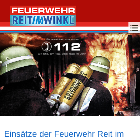
MENU
Einsätze der Feuerwehr Reit im