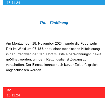
18.11.24
THL - Türöffnung
Am Montag, den 18. November 2024, wurde die Feuerwehr
Reit im Winkl um 07:18 Uhr zu einer technischen Hilfeleistung
in den Prachweg gerufen. Dort musste eine Wohnungstür akut
geöffnet werden, um dem Rettungsdienst Zugang zu
verschaffen. Der Einsatz konnte nach kurzer Zeit erfolgreich
abgeschlossen werden.
B2
16.11.24