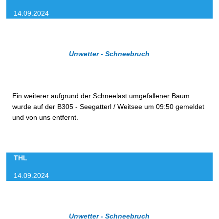
14.09.2024
Unwetter - Schneebruch
Ein weiterer aufgrund der Schneelast umgefallener Baum
wurde auf der B305 - Seegatterl / Weitsee um 09:50 gemeldet
und von uns entfernt.
THL
14.09.2024
Unwetter - Schneebruch