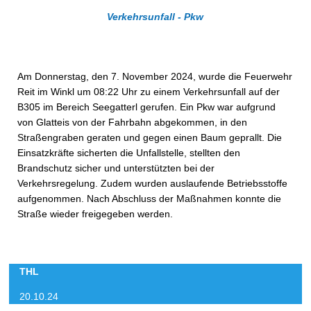
Verkehrsunfall - Pkw
Am Donnerstag, den 7. November 2024, wurde die Feuerwehr
Reit im Winkl um 08:22 Uhr zu einem Verkehrsunfall auf der
B305 im Bereich Seegatterl gerufen. Ein Pkw war aufgrund
von Glatteis von der Fahrbahn abgekommen, in den
Straßengraben geraten und gegen einen Baum geprallt. Die
Einsatzkräfte sicherten die Unfallstelle, stellten den
Brandschutz sicher und unterstützten bei der
Verkehrsregelung. Zudem wurden auslaufende Betriebsstoffe
aufgenommen. Nach Abschluss der Maßnahmen konnte die
Straße wieder freigegeben werden.
THL
20.10.24