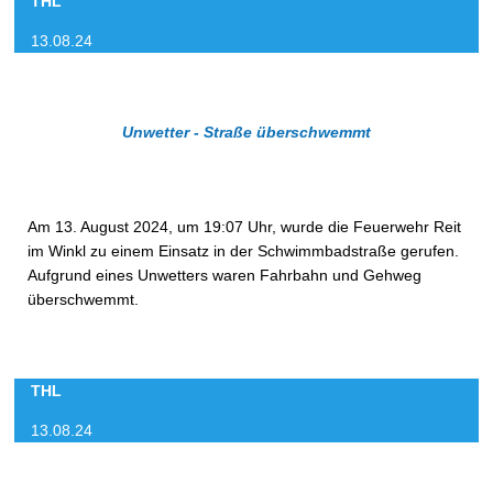
THL
13.08.24
Unwetter - Straße überschwemmt
Am 13. August 2024, um 19:07 Uhr, wurde die Feuerwehr Reit
im Winkl zu einem Einsatz in der Schwimmbadstraße gerufen.
Aufgrund eines Unwetters waren Fahrbahn und Gehweg
überschwemmt.
THL
13.08.24