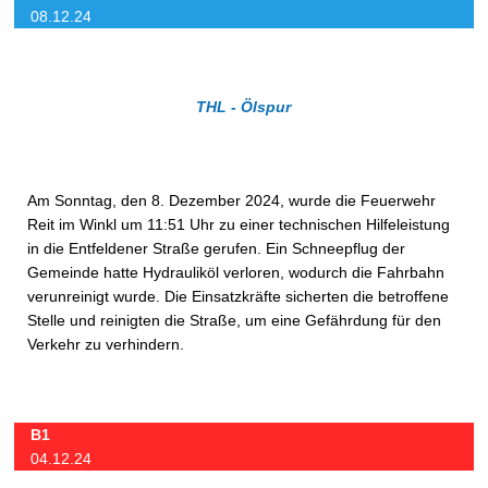
08.12.24
THL - Ölspur
Am Sonntag, den 8. Dezember 2024, wurde die Feuerwehr
Reit im Winkl um 11:51 Uhr zu einer technischen Hilfeleistung
in die Entfeldener Straße gerufen. Ein Schneepflug der
Gemeinde hatte Hydrauliköl verloren, wodurch die Fahrbahn
verunreinigt wurde. Die Einsatzkräfte sicherten die betroffene
Stelle und reinigten die Straße, um eine Gefährdung für den
Verkehr zu verhindern.
B1
04.12.24