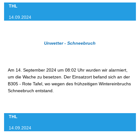
THL
14.09.2024
Unwetter - Schneebruch
Am 14. September 2024 um 08:02 Uhr wurden wir alarmiert,
um die Wache zu besetzen. Der Einsatzort befand sich an der
B305 - Rote Tafel, wo wegen des frühzeitigen Wintereinbruchs
Schneebruch entstand.
THL
14.09.2024