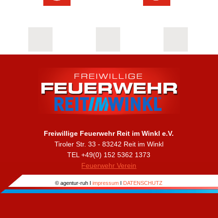
Freiwillige Feuerwehr Reit im Winkl e.V.
Tiroler Str. 33 - 83242 Reit im Winkl
TEL +49(0) 152 5362 1373
Feuerwehr Verein
© agentur-ruh I
impressum
I
DATENSCHUTZ