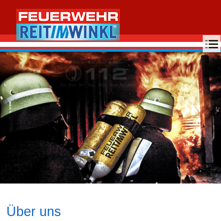
MENU
Über uns