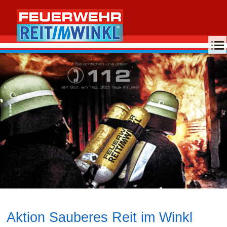
MENU
Aktion Sauberes Reit im Winkl