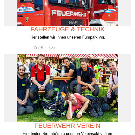
FAHRZEUGE & TECHNIK
Hier stellen wir Ihnen unseren Fuhrpark vor.
Zur Seite >>
FEUERWEHR VEREIN
Hier finden Sie Info´s zu unseren Vereinsaktivitäten