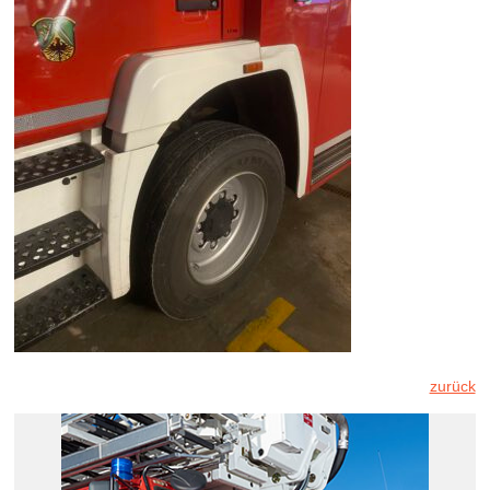
zurück