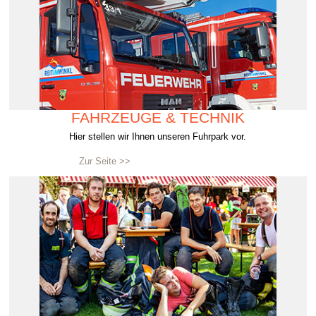
FAHRZEUGE & TECHNIK
Hier stellen wir Ihnen unseren Fuhrpark vor.
Zur Seite >>