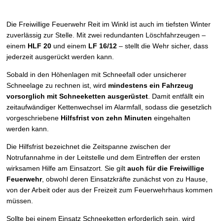
Die Freiwillige Feuerwehr Reit im Winkl ist auch im tiefsten Winter
zuverlässig zur Stelle. Mit zwei redundanten Löschfahrzeugen –
einem
HLF 20
und einem
LF 16/12
– stellt die Wehr sicher, dass
jederzeit ausgerückt werden kann.
Sobald in den Höhenlagen mit Schneefall oder unsicherer
Schneelage zu rechnen ist, wird
mindestens ein Fahrzeug
vorsorglich mit Schneeketten ausgerüstet
. Damit entfällt ein
zeitaufwändiger Kettenwechsel im Alarmfall, sodass die gesetzlich
vorgeschriebene
Hilfsfrist von zehn Minuten
eingehalten
werden kann.
Die Hilfsfrist bezeichnet die Zeitspanne zwischen der
Notrufannahme in der Leitstelle und dem Eintreffen der ersten
wirksamen Hilfe am Einsatzort. Sie gilt
auch für die Freiwillige
Feuerwehr
, obwohl deren Einsatzkräfte zunächst von zu Hause,
von der Arbeit oder aus der Freizeit zum Feuerwehrhaus kommen
müssen.
Sollte bei einem Einsatz Schneeketten erforderlich sein, wird