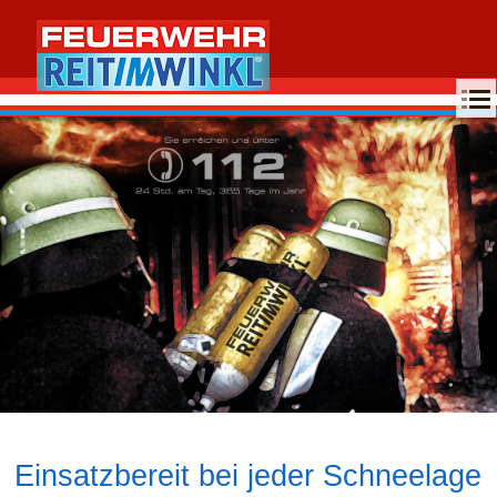
MENU
Einsatzbereit bei jeder Schneelage