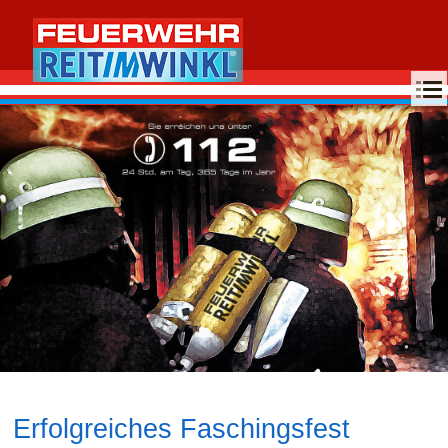
MENU
Erfolgreiches Faschingsfest