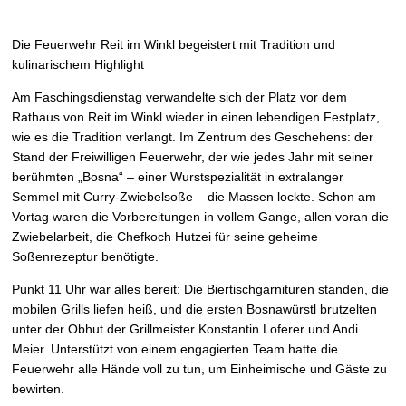
Die Feuerwehr Reit im Winkl begeistert mit Tradition und
kulinarischem Highlight
Am Faschingsdienstag verwandelte sich der Platz vor dem
Rathaus von Reit im Winkl wieder in einen lebendigen Festplatz,
wie es die Tradition verlangt. Im Zentrum des Geschehens: der
Stand der Freiwilligen Feuerwehr, der wie jedes Jahr mit seiner
berühmten „Bosna“ – einer Wurstspezialität in extralanger
Semmel mit Curry-Zwiebelsoße – die Massen lockte. Schon am
Vortag waren die Vorbereitungen in vollem Gange, allen voran die
Zwiebelarbeit, die Chefkoch Hutzei für seine geheime
Soßenrezeptur benötigte.
Punkt 11 Uhr war alles bereit: Die Biertischgarnituren standen, die
mobilen Grills liefen heiß, und die ersten Bosnawürstl brutzelten
unter der Obhut der Grillmeister Konstantin Loferer und Andi
Meier. Unterstützt von einem engagierten Team hatte die
Feuerwehr alle Hände voll zu tun, um Einheimische und Gäste zu
bewirten.