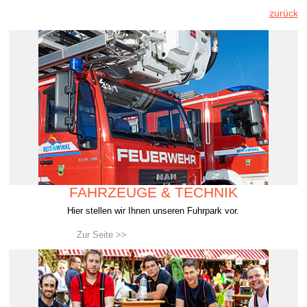
zurück
FAHRZEUGE & TECHNIK
Hier stellen wir Ihnen unseren Fuhrpark vor.
Zur Seite >>