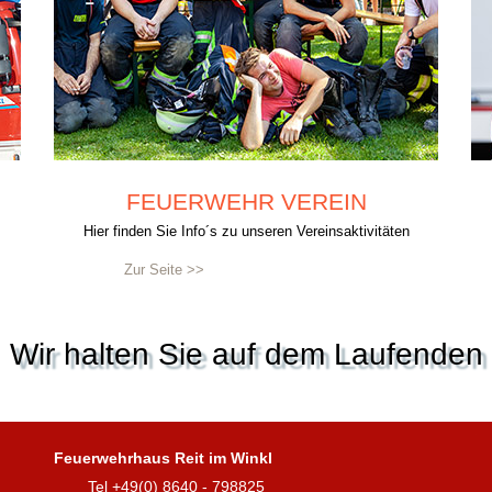
FEUERWEHR VEREIN
Hier finden Sie Info´s zu unseren Vereinsaktivitäten
Zur Seite >>
Wir halten Sie auf dem Laufenden
Feuerwehrhaus Reit im Winkl
Tel +49(0) 8640 - 798825