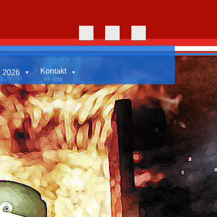
Kontakt
e 2026
FF RIW