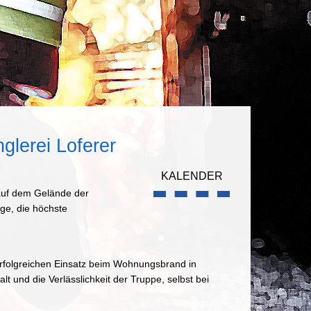
glerei Loferer
KALENDER
auf dem Gelände der
ge, die höchste
erfolgreichen Einsatz beim Wohnungsbrand in
t und die Verlässlichkeit der Truppe, selbst bei