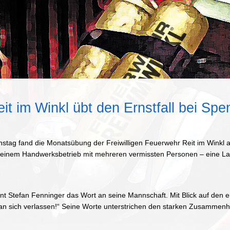
t im Winkl übt den Ernstfall bei Spen
tag fand die Monatsübung der Freiwilligen Feuerwehr Reit im Winkl 
in einem Handwerksbetrieb mit mehreren vermissten Personen – eine La
nt Stefan Fenninger das Wort an seine Mannschaft. Mit Blick auf den 
man sich verlassen!“ Seine Worte unterstrichen den starken Zusammenhal