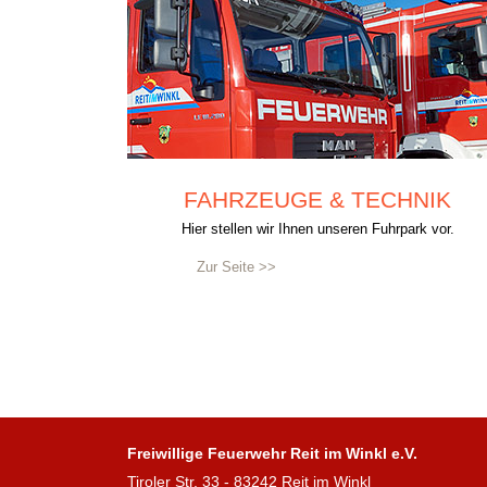
FAHRZEUGE & TECHNIK
Hier stellen wir Ihnen unseren Fuhrpark vor.
Zur Seite >>
Freiwillige Feuerwehr Reit im Winkl e.V.
Tiroler Str. 33 - 83242 Reit im Winkl