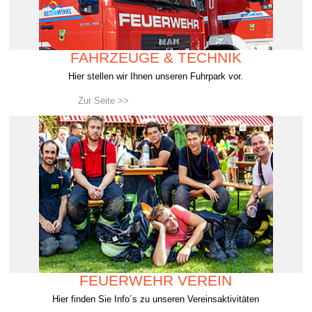
FAHRZEUGE & TECHNIK
Hier stellen wir Ihnen unseren Fuhrpark vor.
Zur Seite >>
FEUERWEHR VEREIN
Hier finden Sie Info´s zu unseren Vereinsaktivitäten