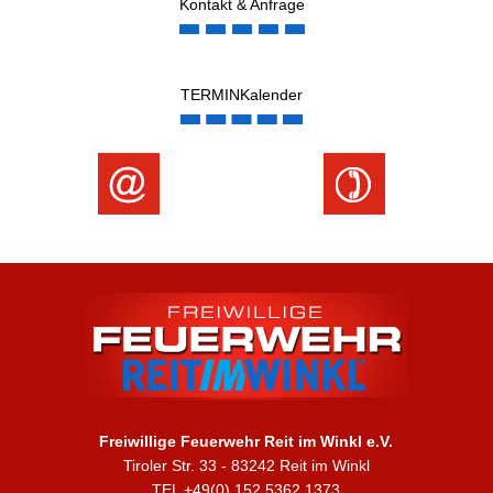
Kontakt & Anfrage
TERMINKalender
Freiwillige Feuerwehr Reit im Winkl e.V.
Tiroler Str. 33 - 83242 Reit im Winkl
TEL +49(0) 152 5362 1373