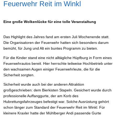
Feuerwehr Reit im Winkl
Eine große Wolkenlücke für eine tolle Veranstaltung
Das Highlight des Jahres fand am ersten Juli Wochenende statt.
Die Organisatoren der Feuerwehr hatten sich besonders darum
bemüht, für Jung und Alt ein buntes Programm zu bieten.
Für die Kinder stand eine nicht alltägliche Hüpfburg in Form eines
Feuerwehrautos bereit. Hier herrschte teilweise Hochbetrieb unter
den wachsamen Augen einiger Feuerwehrleute, die für die
Sicherheit sorgten.
Sicherheit wurde auch bei der anderen Attraktion
großgeschrieben: dem Bierkisten Stapeln. Gesichert wurde durch
professionelle Auffanggurte, der am Korb des
Hubrettungsfahrzeuges befestigt war. Solche Ausrüstung gehört
schon länger zum Standard der Feuerwehr Reit im Winkl. Für
kleinere Kraxler hatte der Mühlberger Andi passende Gurte