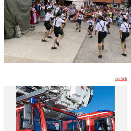
zurück