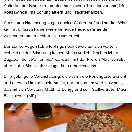
Auftritten der Kindergruppe des heimischen Trachtenvereins „Dö
Koasawinkla“ mit Schuhplattlern und Trachtentänzen.
Am späten Nachmittag zogen dunkle Wolken auf und starker Wind
kam auf. Rasch kamen viele helfende Feuerwehrhände
zusammen und machten alles wetterfest.
Der starke Regen ließ allerdings noch etwas auf sich warten,
wobei dies der Stimmung keinen Abriss verlieh. Nach etlichen
Zugaben der „5’e hamma“ war dann mit der Freiluft-Musi schluß,
aber in der Blaulichtbar gings dann erst richtig los.
Eine gelungene Veranstaltung, die auch viele Feriengäste anzieht
und auch im Umkreis bekannt ist, darauf können wird stolz sein,
da sind sich Vorstand Matthias Lengg und sein Stellvertreter Maxi
Bichl sicher. (MF)