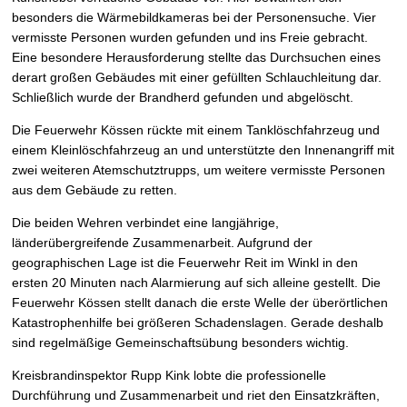
besonders die Wärmebildkameras bei der Personensuche. Vier
vermisste Personen wurden gefunden und ins Freie gebracht.
Eine besondere Herausforderung stellte das Durchsuchen eines
derart großen Gebäudes mit einer gefüllten Schlauchleitung dar.
Schließlich wurde der Brandherd gefunden und abgelöscht.
Die Feuerwehr Kössen rückte mit einem Tanklöschfahrzeug und
einem Kleinlöschfahrzeug an und unterstützte den Innenangriff mit
zwei weiteren Atemschutztrupps, um weitere vermisste Personen
aus dem Gebäude zu retten.
Die beiden Wehren verbindet eine langjährige,
länderübergreifende Zusammenarbeit. Aufgrund der
geographischen Lage ist die Feuerwehr Reit im Winkl in den
ersten 20 Minuten nach Alarmierung auf sich alleine gestellt. Die
Feuerwehr Kössen stellt danach die erste Welle der überörtlichen
Katastrophenhilfe bei größeren Schadenslagen. Gerade deshalb
sind regelmäßige Gemeinschaftsübung besonders wichtig.
Kreisbrandinspektor Rupp Kink lobte die professionelle
Durchführung und Zusammenarbeit und riet den Einsatzkräften,