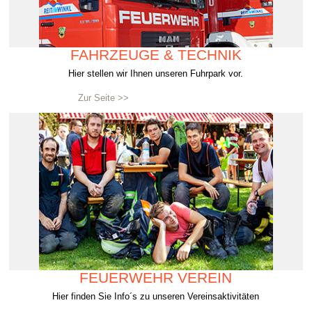
FAHRZEUGE & TECHNIK
Hier stellen wir Ihnen unseren Fuhrpark vor.
Zur Seite >>
FEUERWEHR VEREIN
Hier finden Sie Info´s zu unseren Vereinsaktivitäten