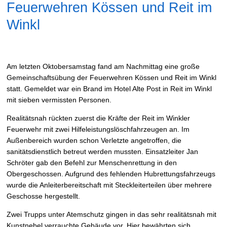
Feuerwehren Kössen und Reit im
Winkl
Am letzten Oktobersamstag fand am Nachmittag eine große
Gemeinschaftsübung der Feuerwehren Kössen und Reit im Winkl
statt. Gemeldet war ein Brand im Hotel Alte Post in Reit im Winkl
mit sieben vermissten Personen.
Realitätsnah rückten zuerst die Kräfte der Reit im Winkler
Feuerwehr mit zwei Hilfeleistungslöschfahrzeugen an. Im
Außenbereich wurden schon Verletzte angetroffen, die
sanitätsdienstlich betreut werden mussten. Einsatzleiter Jan
Schröter gab den Befehl zur Menschenrettung in den
Obergeschossen. Aufgrund des fehlenden Hubrettungsfahrzeugs
wurde die Anleiterbereitschaft mit Steckleiterteilen über mehrere
Geschosse hergestellt.
Zwei Trupps unter Atemschutz gingen in das sehr realitätsnah mit
Kunstnebel verrauchte Gebäude vor. Hier bewährten sich