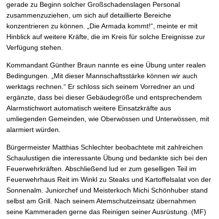
gerade zu Beginn solcher Großschadenslagen Personal
zusammenzuziehen, um sich auf detaillierte Bereiche
konzentrieren zu können. „Die Armada kommt!“, meinte er mit
Hinblick auf weitere Kräfte, die im Kreis für solche Ereignisse zur
Verfügung stehen.
Kommandant Günther Braun nannte es eine Übung unter realen
Bedingungen. „Mit dieser Mannschaftsstärke können wir auch
werktags rechnen.“ Er schloss sich seinem Vorredner an und
ergänzte, dass bei dieser Gebäudegröße und entsprechendem
Alarmstichwort automatisch weitere Einsatzkräfte aus
umliegenden Gemeinden, wie Oberwössen und Unterwössen, mit
alarmiert würden.
Bürgermeister Matthias Schlechter beobachtete mit zahlreichen
Schaulustigen die interessante Übung und bedankte sich bei den
Feuerwehrkräften. Abschließend lud er zum geselligen Teil im
Feuerwehrhaus Reit im Winkl zu Steaks und Kartoffelsalat von der
Sonnenalm. Juniorchef und Meisterkoch Michi Schönhuber stand
selbst am Grill. Nach seinem Atemschutzeinsatz übernahmen
seine Kammeraden gerne das Reinigen seiner Ausrüstung. (MF)