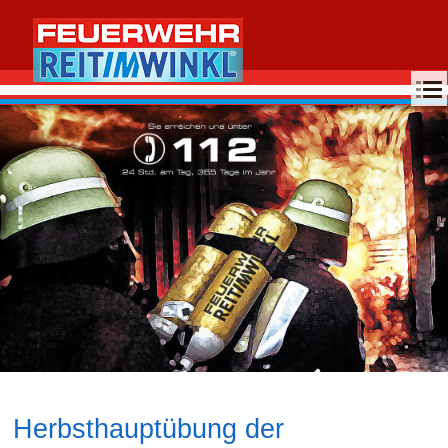
MENU
Herbsthauptübung der