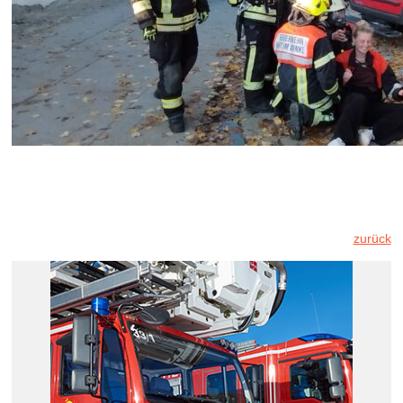
zurück