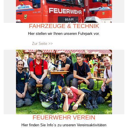
FAHRZEUGE & TECHNIK
Hier stellen wir Ihnen unseren Fuhrpark vor.
Zur Seite >>
FEUERWEHR VEREIN
Hier finden Sie Info´s zu unseren Vereinsaktivitäten