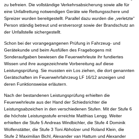
zu befreien. Die vollständige Verkehrsabsicherung sowie alle für
eine Unfallrettung notwendigen Geräte wie Rettungsschere und
Spreizer wurden bereitgestellt. Parallel dazu wurden die „verletzte“
Person ständig betreut und erstversorgt sowie der Brandschutz an
der Unfallstelle sichergestellt.
Schon bei der vorangegangenen Prüfung in Fahrzeug- und
Gerätekunde und beim Ausfüllen des Fragebogens mit
Sonderaufgaben bewiesen die Feuerwehrleute ihr fundiertes
Wissen und ihre ausgezeichnete Vorbereitung auf diese
Leistungsprüfung. Sie mussten ein Los ziehen, die dort genannten
Gerätschaften im Feuerwehrfahrzeug LF 16/12 anzeigen und
deren Funktionsweise erläutern.
Nach der bestandenen Leistungsprüfung erhielten die
Feuerwehrleute aus der Hand der Schiedsrichter die
Leistungsabzeichen in den verschiedenen Stufen. Mit der Stufe 6
die höchste Leistungsstufe erreichte Matthias Lengg. Weiter
erhielten die Stufe 5 Andreas Windbichler, die Stufe 4 Dominik
Wolfenstätter, die Stufe 3 Toni Abholzer und Roland Klein, die
Stufe 2 Maximilian Bichl, Alexander van Hattum und Alexander