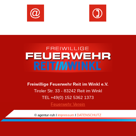
Freiwillige Feuerwehr Reit im Winkl e.V.
Tiroler Str. 33 - 83242 Reit im Winkl
TEL +49(0) 152 5362 1373
Feuerwehr Verein
© agentur-ruh I
impressum
I
DATENSCHUTZ