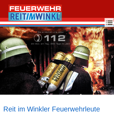
MENU
Reit im Winkler Feuerwehrleute