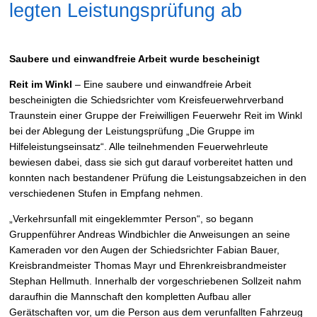
legten Leistungsprüfung ab
Saubere und einwandfreie Arbeit wurde bescheinigt
Reit im Winkl
– Eine saubere und einwandfreie Arbeit
bescheinigten die Schiedsrichter vom Kreisfeuerwehrverband
Traunstein einer Gruppe der Freiwilligen Feuerwehr Reit im Winkl
bei der Ablegung der Leistungsprüfung „Die Gruppe im
Hilfeleistungseinsatz“. Alle teilnehmenden Feuerwehrleute
bewiesen dabei, dass sie sich gut darauf vorbereitet hatten und
konnten nach bestandener Prüfung die Leistungsabzeichen in den
verschiedenen Stufen in Empfang nehmen.
„Verkehrsunfall mit eingeklemmter Person“, so begann
Gruppenführer Andreas Windbichler die Anweisungen an seine
Kameraden vor den Augen der Schiedsrichter Fabian Bauer,
Kreisbrandmeister Thomas Mayr und Ehrenkreisbrandmeister
Stephan Hellmuth. Innerhalb der vorgeschriebenen Sollzeit nahm
daraufhin die Mannschaft den kompletten Aufbau aller
Gerätschaften vor, um die Person aus dem verunfallten Fahrzeug