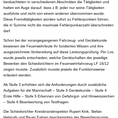
beobachteten in verschiedenen Abschnitten die Tätigkeiten und
hatten ein Auge darauf, dass z.B. jeder nur seine Tätigkeiten
ausführte und nicht von einem anderen übernommen wurde.
Diese Fremdtätigkeiten würden sofort zu Fehlerpunkten führen,
die in Summe nicht die maximale Fehlerpunkanzahl überschreiten
darf.
Schon bei der vorangegangenen Fahrzeug- und Gerätekunde
bewiesen die Feuerwehrleute ihr fundiertes Wissen und ihre
ausgezeichnete Vorbereitung auf diese Leistungsprüfung. Per Los
wurde jeweils entschieden, welche Gerätschaften der jeweilige
Bewerber den Schiedsrichtern im Feuerwehrfahrzeug LF 16/12
zeigen musste. Zusätzlich musste jeweils die Funktionsweise
erläutert werden.
Ab Stufe 3 erhöhten sich die Anforderungen durch zusätzliche
Aufgaben für die Mannschaft – Stufe 3 Gerätekunde – Stufe 4
Erste Hilfe – Stufe 5 Erkennen von Gefahrgut- und Hinweiszeichen
– Stufe 6 Beantwortung von Testfragen.
Die Schiedsrichter Kreisbrandinspektor Rupert Kink, Stefan
Helmuth und Bauer Fabian bescheinigten der Bewerbergruppe