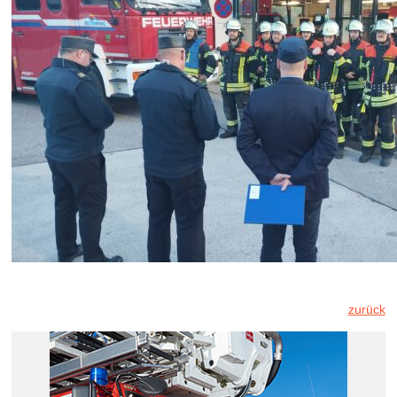
zurück