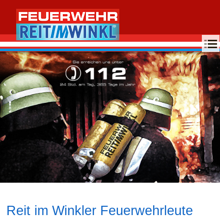
MENU
Reit im Winkler Feuerwehrleute