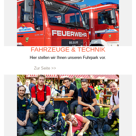
FAHRZEUGE & TECHNIK
Hier stellen wir Ihnen unseren Fuhrpark vor.
Zur Seite >>