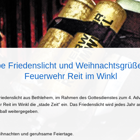
e Friedenslicht und Weihnachtsgrüß
Feuerwehr Reit im Winkl
denslicht aus Bethlehem, im Rahmen des Gottesdienstes zum 4. Adven
Reit im Winkl die „stade Zeit“ ein. Das Friedenslicht wird jedes Jahr 
ball weitergegeben.
eihnachten und geruhsame Feiertage.