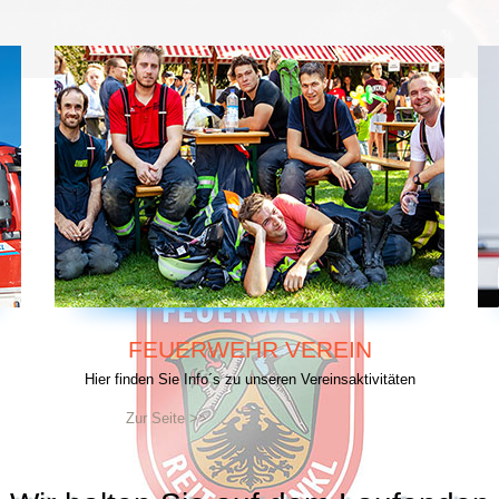
FEUERWEHR VEREIN
Hier finden Sie Info´s zu unseren Vereinsaktivitäten
Zur Seite >>