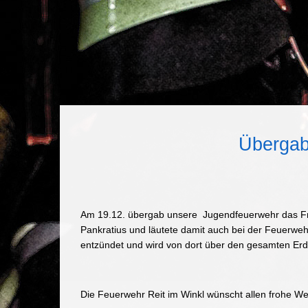
Übergab
Am 19.12. übergab unsere Jugendfeuerwehr das Frie
Pankratius und läutete damit auch bei der Feuerwehr 
entzündet und wird von dort über den gesamten Erd
Die Feuerwehr Reit im Winkl wünscht allen frohe W