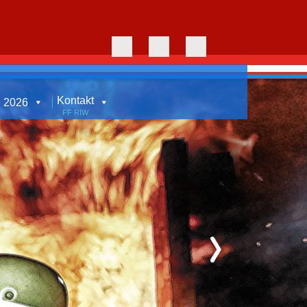
Kontakt
e 2026
FF RIW