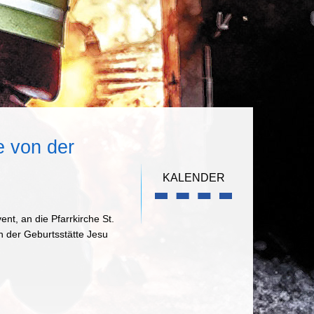
e von der
KALENDER
t, an die Pfarrkirche St.
an der Geburtsstätte Jesu