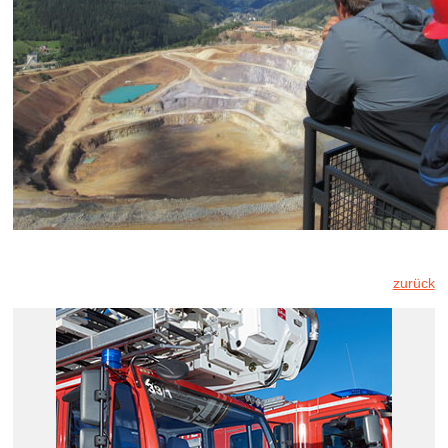
zurück