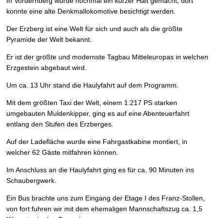
In Vordernberg wurde nochmal ein kurzer Halt gemacht, dort
konnte eine alte Denkmallokomotive besichtigt werden.
Der Erzberg ist eine Welt für sich und auch als die größte
Pyramide der Welt bekannt.
Er ist der größte und modernste Tagbau Mitteleuropas in welchen
Erzgestein abgebaut wird.
Um ca. 13 Uhr stand die Haulyfahrt auf dem Programm.
Mit dem größten Taxi der Welt, einem 1.217 PS starken
umgebauten Muldenkipper, ging es auf eine Abenteuerfahrt
entlang den Stufen des Erzberges.
Auf der Ladefläche wurde eine Fahrgastkabine montiert, in
welcher 62 Gäste mitfahren können.
Im Anschluss an die Haulyfahrt ging es für ca. 90 Minuten ins
Schaubergwerk.
Ein Bus brachte uns zum Eingang der Etage I des Franz-Stollen,
von fort fuhren wir mit dem ehemaligen Mannschaftszug ca. 1,5