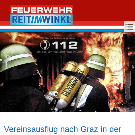
MENU
Vereinsausflug nach Graz in der