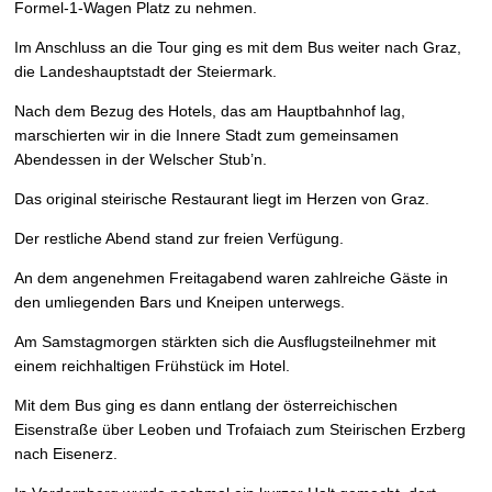
Formel-1-Wagen Platz zu nehmen.
Im Anschluss an die Tour ging es mit dem Bus weiter nach Graz,
die Landeshauptstadt der Steiermark.
Nach dem Bezug des Hotels, das am Hauptbahnhof lag,
marschierten wir in die Innere Stadt zum gemeinsamen
Abendessen in der Welscher Stub’n.
Das original steirische Restaurant liegt im Herzen von Graz.
Der restliche Abend stand zur freien Verfügung.
An dem angenehmen Freitagabend waren zahlreiche Gäste in
den umliegenden Bars und Kneipen unterwegs.
Am Samstagmorgen stärkten sich die Ausflugsteilnehmer mit
einem reichhaltigen Frühstück im Hotel.
Mit dem Bus ging es dann entlang der österreichischen
Eisenstraße über Leoben und Trofaiach zum Steirischen Erzberg
nach Eisenerz.