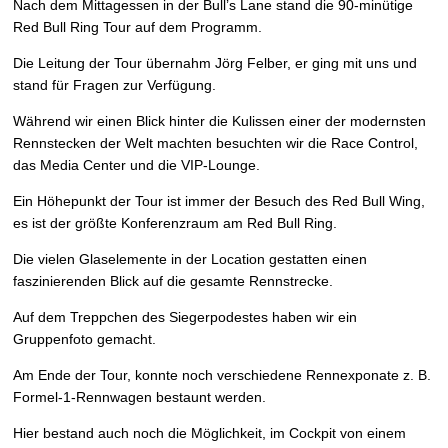
Nach dem Mittagessen in der Bull’s Lane stand die 90-minütige
Red Bull Ring Tour auf dem Programm.
Die Leitung der Tour übernahm Jörg Felber, er ging mit uns und
stand für Fragen zur Verfügung.
Während wir einen Blick hinter die Kulissen einer der modernsten
Rennstecken der Welt machten besuchten wir die Race Control,
das Media Center und die VIP-Lounge.
Ein Höhepunkt der Tour ist immer der Besuch des Red Bull Wing,
es ist der größte Konferenzraum am Red Bull Ring.
Die vielen Glaselemente in der Location gestatten einen
faszinierenden Blick auf die gesamte Rennstrecke.
Auf dem Treppchen des Siegerpodestes haben wir ein
Gruppenfoto gemacht.
Am Ende der Tour, konnte noch verschiedene Rennexponate z. B.
Formel-1-Rennwagen bestaunt werden.
Hier bestand auch noch die Möglichkeit, im Cockpit von einem