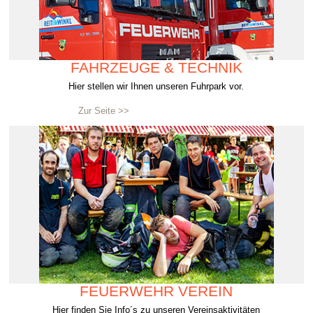
FAHRZEUGE & TECHNIK
Hier stellen wir Ihnen unseren Fuhrpark vor.
Zur Seite >>
FEUERWEHR VEREIN
Hier finden Sie Info´s zu unseren Vereinsaktivitäten