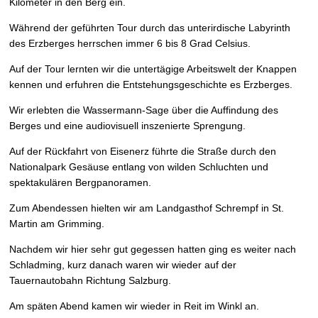
Kilometer in den Berg ein.
Während der geführten Tour durch das unterirdische Labyrinth
des Erzberges herrschen immer 6 bis 8 Grad Celsius.
Auf der Tour lernten wir die untertägige Arbeitswelt der Knappen
kennen und erfuhren die Entstehungsgeschichte es Erzberges.
Wir erlebten die Wassermann-Sage über die Auffindung des
Berges und eine audiovisuell inszenierte Sprengung.
Auf der Rückfahrt von Eisenerz führte die Straße durch den
Nationalpark Gesäuse entlang von wilden Schluchten und
spektakulären Bergpanoramen.
Zum Abendessen hielten wir am Landgasthof Schrempf in St.
Martin am Grimming.
Nachdem wir hier sehr gut gegessen hatten ging es weiter nach
Schladming, kurz danach waren wir wieder auf der
Tauernautobahn Richtung Salzburg.
Am späten Abend kamen wir wieder in Reit im Winkl an.